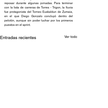
reposar durante algunas jornadas. Para terminar 
con la lista de carreras de Torres - Trigon, la lluvia 
fue protagonista del Torneo Euskaldun de Zumaia, 
en el que Diego Gonzalo concluyó dentro del 
pelotón, aunque sin poder luchar por los primeros 
puestos en el sprint.
Ver todo
Entradas recientes