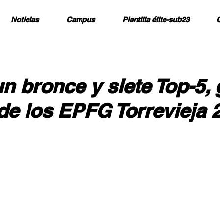
Noticias
Campus
Plantilla élite-sub23
C
un bronce y siete Top-5,
de los EPFG Torrevieja 