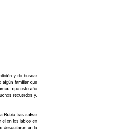
tición y de buscar 
algún familiar que 
ames, que este año 
uchos recuerdos y, 
a Rubio tras salvar 
l en los labios en 
 desquitaron en la 