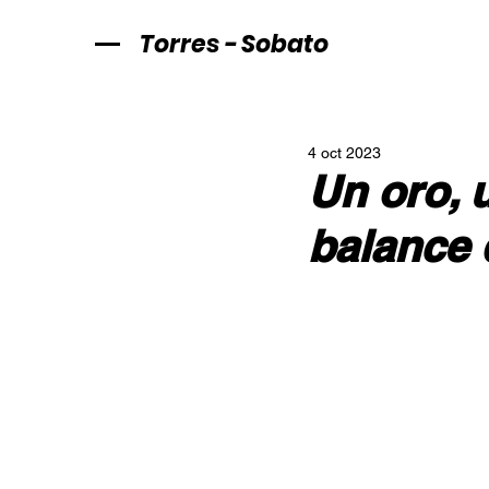
Torres - Sobato
4 oct 2023
Un oro, 
balance 