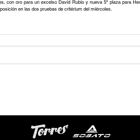
tes, con oro para un excelso David Rubio y nueva 5ª plaza para Herre
posición en las dos pruebas de critérium del miércoles.