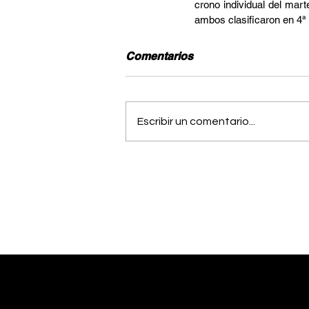
crono individual del mar
ambos clasificaron en 4ª 
Comentarios
Escribir un comentario...