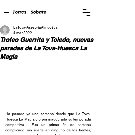
Torres - Sobato
LaTova-AsesoríaAlmudévar
4 mar 2022
Trofeo Guerrita y Toledo, nuevas
paradas de La Tova-Huesca La
Magia
Ha pasado ya una semana desde que La Tova-
Huesca La Magia dio por inaugurada su temporada 
competitiva.  Fue un primer fin de semana 
complicado, sin suerte en ninguno de los frentes, 