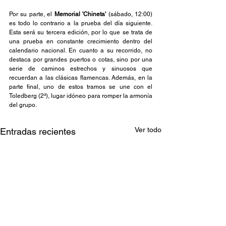
Por su parte, el 
Memorial 'Chineta' 
(sábado, 12:00) 
es todo lo contrario a la prueba del día siguiente. 
Esta será su tercera edición, por lo que se trata de 
una prueba en constante crecimiento dentro del 
calendario nacional. En cuanto a su recorrido, no 
destaca por grandes puertos o cotas, sino por una 
serie de caminos estrechos y sinuosos que 
recuerdan a las clásicas flamencas. Además, en la 
parte final, uno de estos tramos se une con el 
Toledberg (2ª), lugar idóneo para romper la armonía 
del grupo.
Ver todo
Entradas recientes