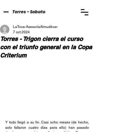
Torres - Sobato
LaTova-AsesoríaAlmudévar
7 oct 2024
Torres - Trigon cierra el curso
con el triunfo general en la Copa
Criterium
Y todo llegó a su fin. Casi ocho meses (de hecho, 
solo faltaron cuatro días para ello) han pasado 