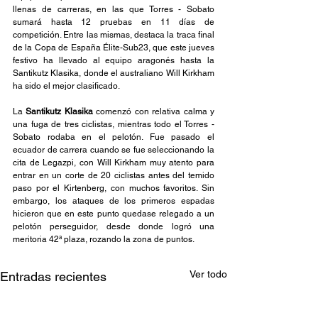
llenas de carreras, en las que Torres - Sobato 
sumará hasta 12 pruebas en 11 días de 
competición. Entre las mismas, destaca la traca final 
de la Copa de España Élite-Sub23, que este jueves 
festivo ha llevado al equipo aragonés hasta la 
Santikutz Klasika, donde el australiano Will Kirkham 
ha sido el mejor clasificado.
La 
Santikutz Klasika 
comenzó con relativa calma y 
una fuga de tres ciclistas, mientras todo el Torres - 
Sobato rodaba en el pelotón. Fue pasado el 
ecuador de carrera cuando se fue seleccionando la 
cita de Legazpi, con Will Kirkham muy atento para 
entrar en un corte de 20 ciclistas antes del temido 
paso por el Kirtenberg, con muchos favoritos. Sin 
embargo, los ataques de los primeros espadas 
hicieron que en este punto quedase relegado a un 
pelotón perseguidor, desde donde logró una 
meritoria 42ª plaza, rozando la zona de puntos.
Ver todo
Entradas recientes