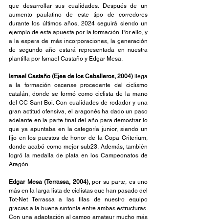
que desarrollar sus cualidades. Después de un 
aumento paulatino de este tipo de corredores 
durante los últimos años, 2024 seguirá siendo un 
ejemplo de esta apuesta por la formación. Por ello, y 
a la espera de más incorporaciones, la generación 
de segundo año estará representada en nuestra 
plantilla por Ismael Castaño y Edgar Mesa.
Ismael Castaño (Ejea de los Caballeros, 2004) 
llega 
a la formación oscense procedente del ciclismo 
catalán, donde se formó como ciclista de la mano 
del CC Sant Boi. Con cualidades de rodador y una 
gran actitud ofensiva, el aragonés ha dado un paso 
adelante en la parte final del año para demostrar lo 
que ya apuntaba en la categoría junior, siendo un 
fijo en los puestos de honor de la Copa Criterium, 
donde acabó como mejor sub23. Además, también 
logró la medalla de plata en los Campeonatos de 
Aragón.
Edgar Mesa (Terrassa, 2004), 
por su parte, es uno 
más en la larga lista de ciclistas que han pasado del 
Tot-Net Terrassa a las filas de nuestro equipo 
gracias a la buena sintonía entre ambas estructuras. 
Con una adaptación al campo amateur mucho más 