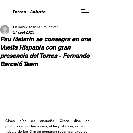
Torres - Sobato
LaTova-AsesoríaAlmudévar
27 sept 2023
Pau Matarin se consagra en una
Vuelta Hispania con gran
presencia del Torres - Fernando
Barceló Team
Cinco días de ensueño. Cinco días de 
protagonismo. Cinco días, al fin y al cabo, de ver el 
trabajo de las últimas semanas recompensado con 