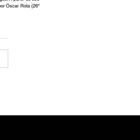
por Óscar Rota (26º 