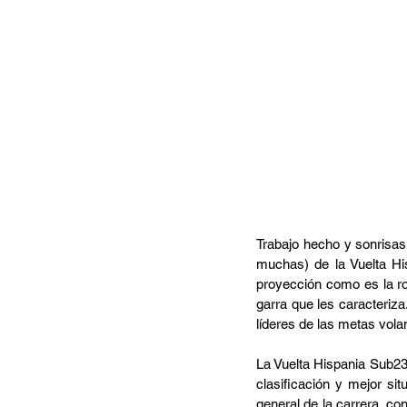
Trabajo hecho y sonrisas 
muchas) de la Vuelta His
proyección como es la r
garra que les caracteriz
líderes de las metas vola
La Vuelta Hispania Sub23
clasificación y mejor si
general de la carrera, con