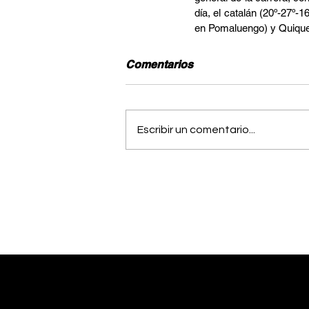
día, el catalán (20º-27º-
en Pomaluengo) y Quique 
Comentarios
Escribir un comentario...