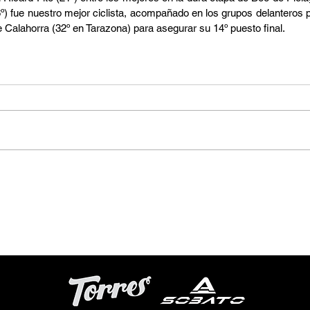
16º) fue nuestro mejor ciclista, acompañado en los grupos delanteros 
Calahorra (32º en Tarazona) para asegurar su 14º puesto final.