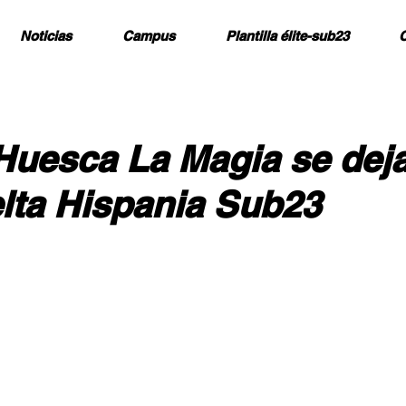
Noticias
Campus
Plantilla élite-sub23
C
Huesca La Magia se deja
elta Hispania Sub23