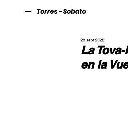
Torres - Sobato
28 sept 2022
La Tova-
en la Vu