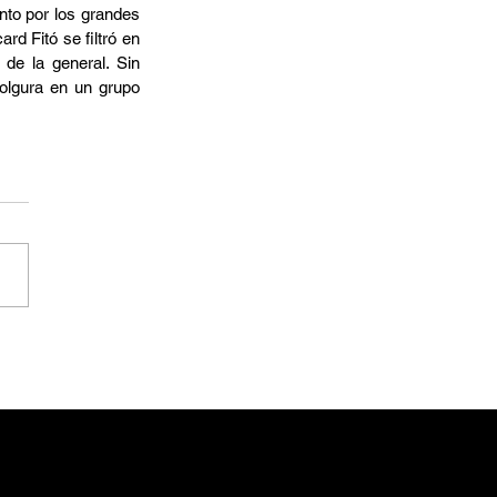
to por los grandes 
d Fitó se filtró en 
e la general. Sin 
olgura en un grupo 