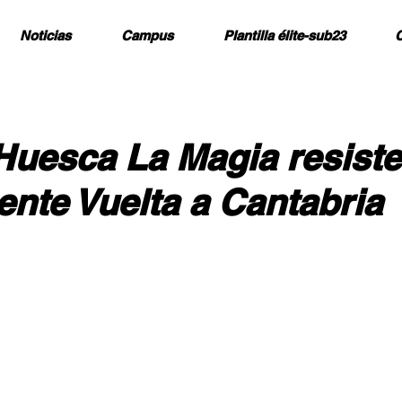
Noticias
Campus
Plantilla élite-sub23
C
Huesca La Magia resiste
ente Vuelta a Cantabria