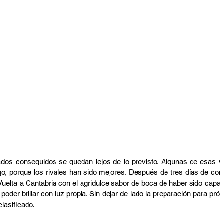
ados conseguidos se quedan lejos de lo previsto. Algunas de esas 
go, porque los rivales han sido mejores. Después de tres días de com
 Vuelta a Cantabria con el agridulce sabor de boca de haber sido capaz
poder brillar con luz propia. Sin dejar de lado la preparación para pró
clasificado.