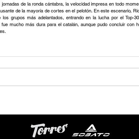
 jornadas de la ronda cántabra, la velocidad impresa en todo momen
usante de la mayoría de cortes en el pelotón. En este escenario, Ricar
os grupos más adelantados, entrando en la lucha por el Top-30 d
a fue mucho más dura para el catalán, aunque pudo concluir con h
es.