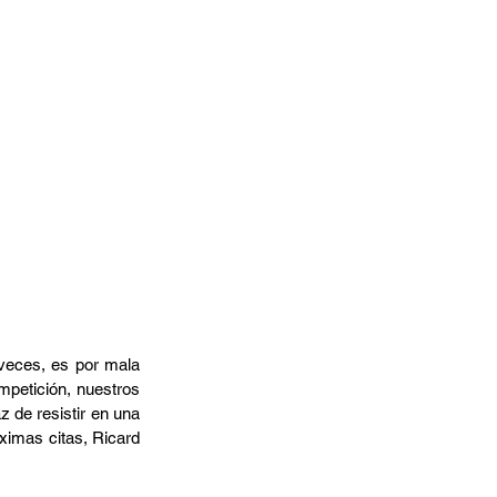
veces, es por mala 
petición, nuestros 
 de resistir en una 
ximas citas, Ricard 