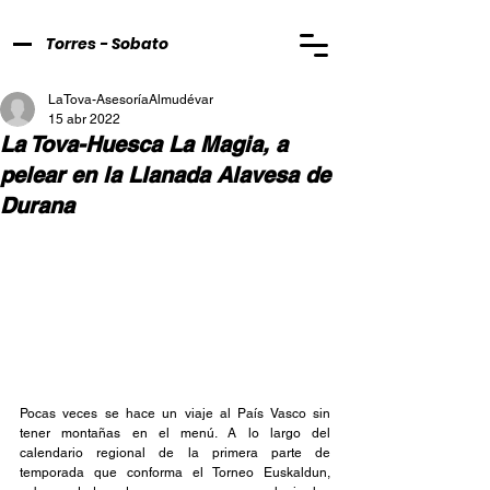
Torres - Sobato
LaTova-AsesoríaAlmudévar
15 abr 2022
La Tova-Huesca La Magia, a
pelear en la Llanada Alavesa de
Durana
Pocas veces se hace un viaje al País Vasco sin 
tener montañas en el menú. A lo largo del 
calendario regional de la primera parte de 
temporada que conforma el Torneo Euskaldun, 