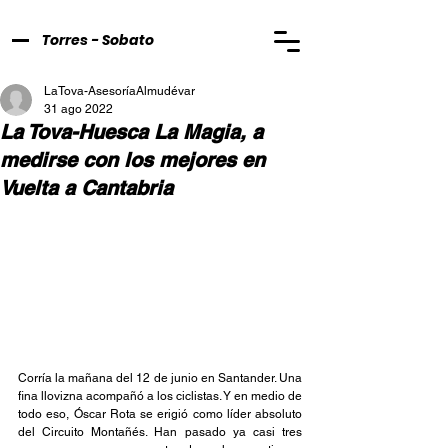
Torres - Sobato
LaTova-AsesoríaAlmudévar
31 ago 2022
La Tova-Huesca La Magia, a
medirse con los mejores en
Vuelta a Cantabria
Corría la mañana del 12 de junio en Santander. Una 
fina llovizna acompañó a los ciclistas. Y en medio de 
todo eso, Óscar Rota se erigió como líder absoluto 
del Circuito Montañés. Han pasado ya casi tres 