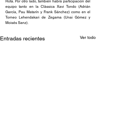
Rota. Por otro lado, también habrá participación del 
equipo tanto en la Clàssica Xavi Tondo (Adrián 
García, Pau Matarín y Frank Sánchez) como en el 
Torneo Lehendakari de Zegama (Unai Gómez y 
Moisés Sanz).
Ver todo
Entradas recientes