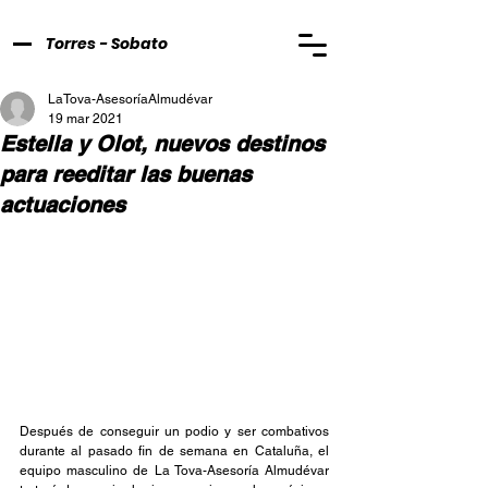
Torres - Sobato
LaTova-AsesoríaAlmudévar
19 mar 2021
Estella y Olot, nuevos destinos
para reeditar las buenas
actuaciones
Después de conseguir un podio y ser combativos 
durante al pasado fin de semana en Cataluña, el 
equipo masculino de La Tova-Asesoría Almudévar 