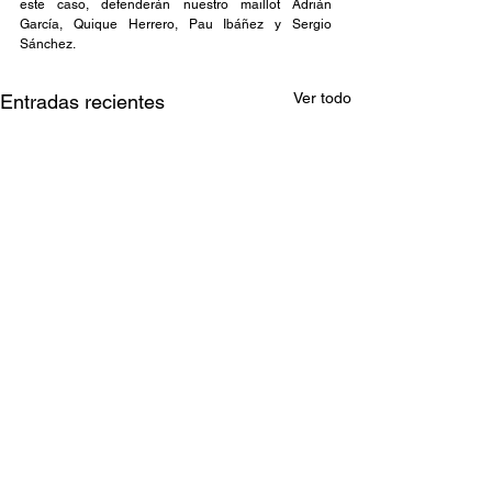
este caso, defenderán nuestro maillot Adrián 
García, Quique Herrero, Pau Ibáñez y Sergio 
Sánchez.
Ver todo
Entradas recientes