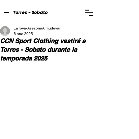
Torres - Sobato
LaTova-AsesoríaAlmudévar
6 ene 2025
CCN Sport Clothing vestirá a
Torres - Sobato durante la
temporada 2025