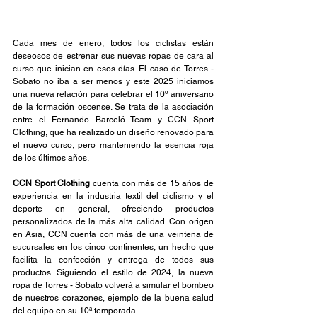
Cada mes de enero,
 todos los ciclistas están 
deseosos de estrenar sus nuevas ropas de cara al 
curso que inician en esos días. El caso de Torres - 
Sobato no iba a ser menos y este 2025 iniciamos 
una nueva relación para celebrar el 10º aniversario 
de la formación oscense. Se trata de la asociación 
entre el Fernando Barceló Team y CCN Sport 
Clothing, que ha realizado un diseño renovado para 
el nuevo curso, pero manteniendo la esencia roja 
de los últimos años.
CCN Sport Clothing 
cuenta con más de 15 años de 
experiencia en la industria textil del ciclismo y el 
deporte en general, ofreciendo productos 
personalizados de la más alta calidad. Con origen 
en Asia, CCN cuenta con más de una veintena de 
sucursales en los cinco continentes, un hecho que 
facilita la confección y entrega de todos sus 
productos. Siguiendo el estilo de 2024, la nueva 
ropa de Torres - Sobato volverá a simular el bombeo 
de nuestros corazones, ejemplo de la buena salud 
del equipo en su 10ª temporada.