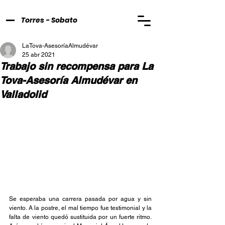
Torres - Sobato
LaTova-AsesoríaAlmudévar
25 abr 2021
Trabajo sin recompensa para La
Tova-Asesoría Almudévar en
Valladolid
Se esperaba una carrera pasada por agua y sin 
viento. A la postre, el mal tiempo fue testimonial y la 
falta de viento quedó sustituida por un fuerte ritmo. 