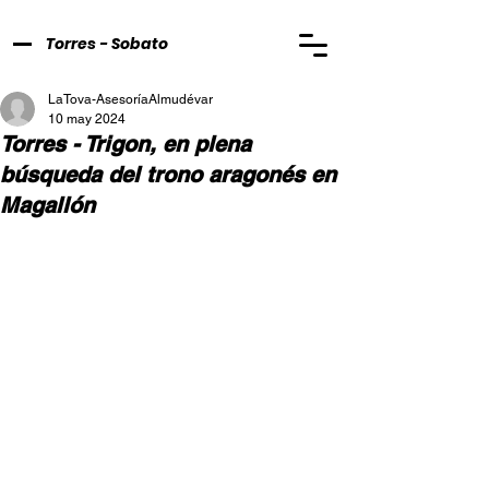
Torres - Sobato
LaTova-AsesoríaAlmudévar
10 may 2024
Torres - Trigon, en plena
búsqueda del trono aragonés en
Magallón