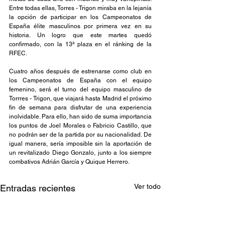
Entre todas ellas, Torres - Trigon miraba en la lejanía 
la opción de participar en los Campeonatos de 
España élite masculinos por primera vez en su 
historia. Un logro que este martes quedó 
confirmado, con la 13ª plaza en el ránking de la 
RFEC.
Cuatro años después de estrenarse como club en 
los Campeonatos de España con el equipo 
femenino, será el turno del equipo masculino de 
Torrres - Trigon, que viajará hasta Madrid el próximo 
fin de semana para disfrutar de una experiencia 
inolvidable. Para ello, han sido de suma importancia 
los puntos de Joel Morales o Fabricio Castillo, que 
no podrán ser de la partida por su nacionalidad. De 
igual manera, sería imposible sin la aportación de 
un revitalizado Diego Gonzalo, junto a los siempre 
combativos Adrián García y Quique Herrero.
Ver todo
Entradas recientes