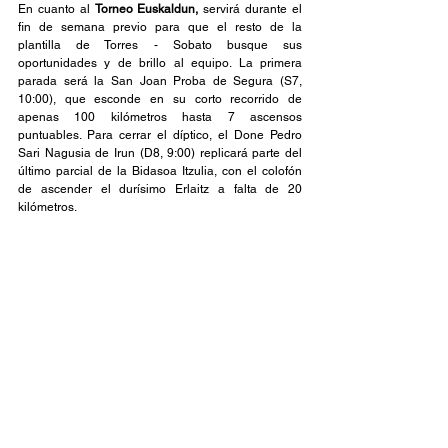
En cuanto al 
Torneo Euskaldun, 
servirá durante el 
fin de semana previo para que el resto de la 
plantilla de Torres - Sobato busque sus 
oportunidades y de brillo al equipo. La primera 
parada será la San Joan Proba de Segura (S7, 
10:00), que esconde en su corto recorrido de 
apenas 100 kilómetros hasta 7 ascensos 
puntuables. Para cerrar el díptico, el Done Pedro 
Sari Nagusia de Irun (D8, 9:00) replicará parte del 
último parcial de la Bidasoa Itzulia, con el colofón 
de ascender el durísimo Erlaitz a falta de 20 
kilómetros.