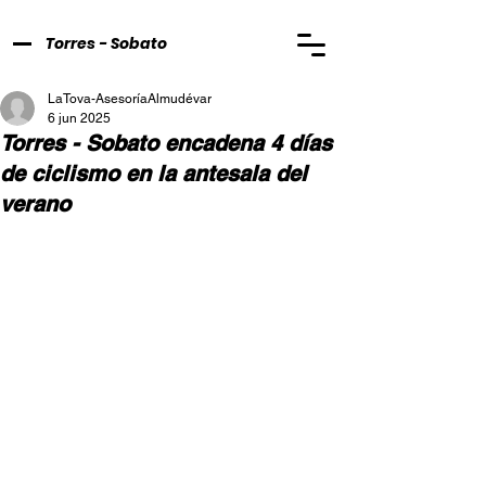
Torres - Sobato
LaTova-AsesoríaAlmudévar
6 jun 2025
Torres - Sobato encadena 4 días
de ciclismo en la antesala del
verano