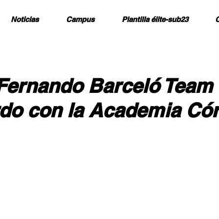
Noticias
Campus
Plantilla élite-sub23
C
 Fernando Barceló Team 
rdo con la Academia Có