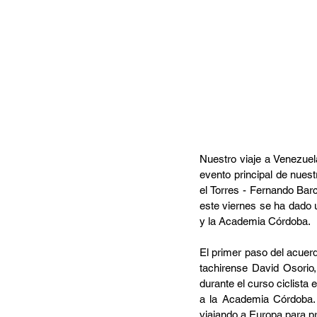
Nuestro viaje a Venezuela
evento principal de nuest
el Torres - Fernando Bar
este viernes se ha dado 
y la Academia Córdoba.
El primer paso del acuer
tachirense David Osorio, 
durante el curso ciclista 
a la Academia Córdoba. P
viajando a Europa para p