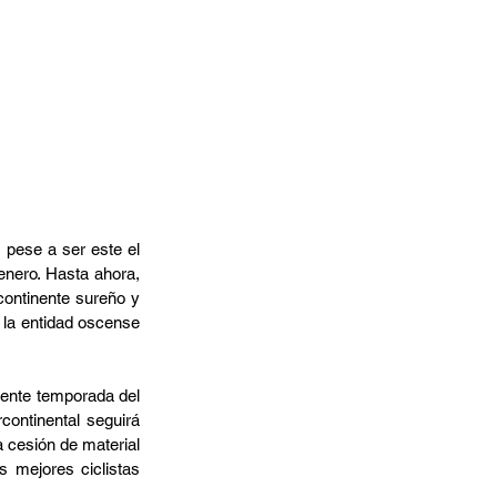
 pese a ser este el 
enero. Hasta ahora, 
ontinente sureño y 
la entidad oscense 
ente temporada del 
continental seguirá 
 cesión de material 
 mejores ciclistas 