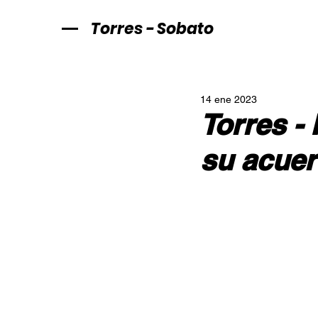
Torres - Sobato
14 ene 2023
Torres -
su acue