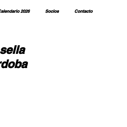
alendario 2026
Socios
Contacto
sella
rdoba