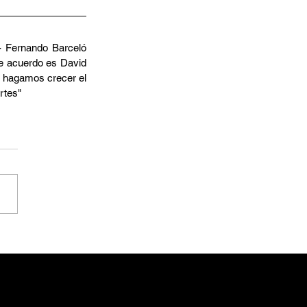
- Fernando Barceló 
e acuerdo es David 
s hagamos crecer el 
rtes"