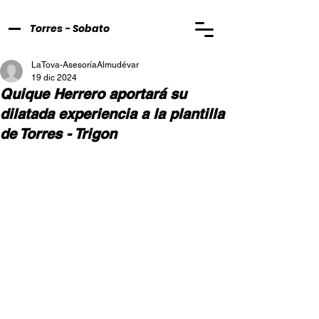
Torres - Sobato
LaTova-AsesoríaAlmudévar
19 dic 2024
Quique Herrero aportará su
dilatada experiencia a la plantilla
de Torres - Trigon