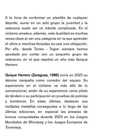
A la hora de conformar un plantilla de cualquier 
deporte, aunar en un solo grupo la juventud y la 
veteranía suele ser un trámite complicado. En el 
ciclismo amateur, además, esta dualidad es muchas 
veces clave al ser una categoría en la que aprender 
el oficio a marchas forzadas es casi una obligación. 
Por ello, desde Torres - Trigon siempre hemos 
apostado por contar con un pequeño grupo de 
veteranos, en el que repetirá un año más Quique 
Herrero.
Quique Herrero (Zaragoza, 1986)
 vivirá en 2025 su 
décima campaña como corredor del equipo. Su 
experiencia en el ciclismo va más allá de lo 
convencional, amén de su experiencia como piloto 
de tándem o su participación en pruebas de policías 
y bomberos. En estas últimas, destacan sus 
múltiples medallas conseguidas a lo largo de las 
últimas ediciones, en especial las preseas de 
bronce conquistadas durante 2023 en los Juegos 
Mundiales de Winnipeg y los Juegos Europeos de 
Torrevieja.