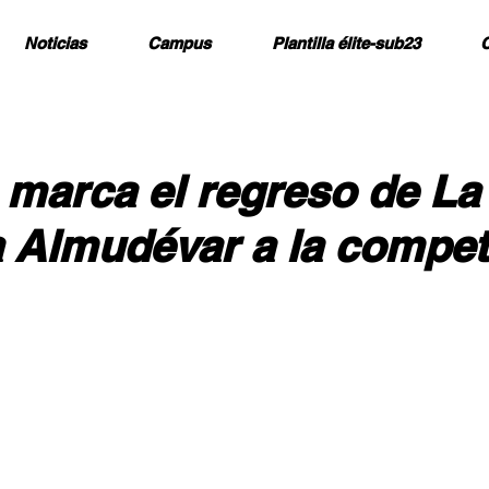
Noticias
Campus
Plantilla élite-sub23
C
 marca el regreso de La
 Almudévar a la compet