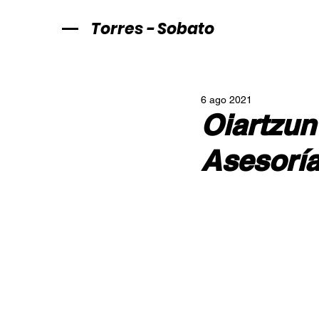
Torres - Sobato
6 ago 2021
Oiartzun
Asesoría