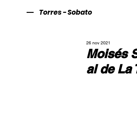
Torres - Sobato
26 nov 2021
Moisés S
al de La