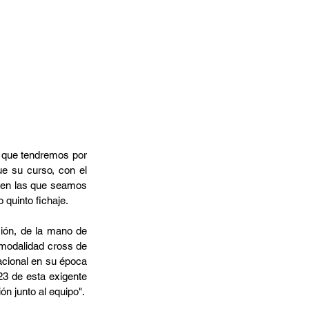
 que tendremos por 
e su curso, con el 
s en las que seamos 
 quinto fichaje.
ión, de la mano de 
modalidad cross de 
cional en su época 
23 de esta exigente 
ón junto al equipo".