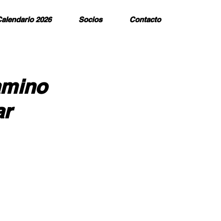
alendario 2026
Socios
Contacto
amino
ar