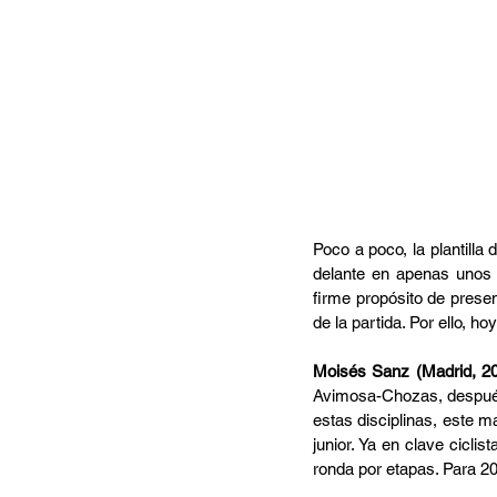
Poco a poco, la plantill
delante en apenas unos m
firme propósito de presen
de la partida. Por ello, h
Moisés Sanz (Madrid, 20
Avimosa-Chozas, después 
estas disciplinas, este 
junior. Ya en clave cicli
ronda por etapas. Para 202