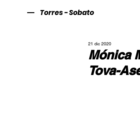
Torres - Sobato
21 dic 2020
Mónica M
Tova-As