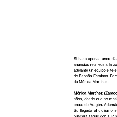
Si hace apenas unos días 
anuncios relativos a la 
adelante un equipo élite
de España Féminas. Para 
de Mónica Martínez.
Mónica Martínez (Zarago
años, desde que se metió 
cross de Aragón. Además,
Su llegada al ciclismo 
buscará seguir con su cr