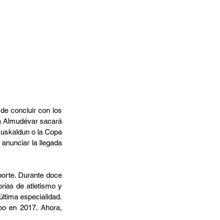
de concluir con los 
a Almudévar sacará 
uskaldun o la Copa 
nunciar la llegada 
orte. Durante doce 
rías de atletismo y 
tima especialidad. 
o en 2017. Ahora, 