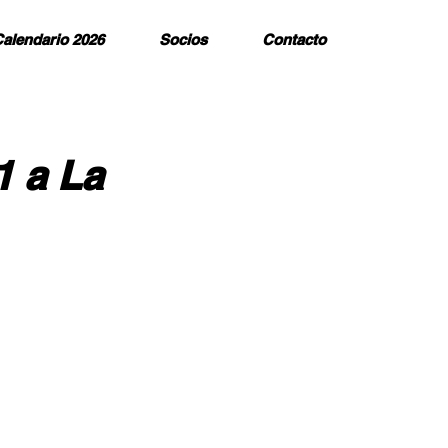
alendario 2026
Socios
Contacto
1 a La