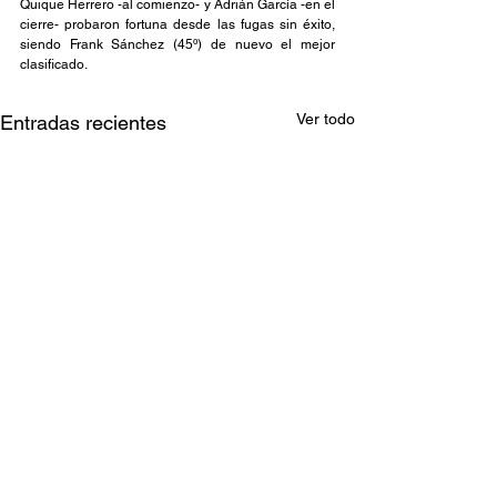
Quique Herrero -al comienzo- y Adrián García -en el 
cierre- probaron fortuna desde las fugas sin éxito, 
siendo Frank Sánchez (45º) de nuevo el mejor 
clasificado.
Ver todo
Entradas recientes