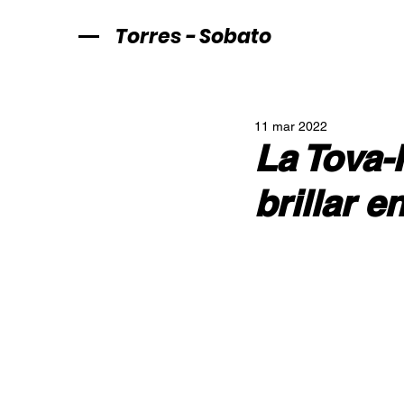
Torres - Sobato
11 mar 2022
La Tova-
brillar e