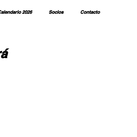
alendario 2026
Socios
Contacto
rá