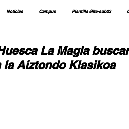
Noticias
Campus
Plantilla élite-sub23
C
Huesca La Magia busca
n la Aiztondo Klasikoa