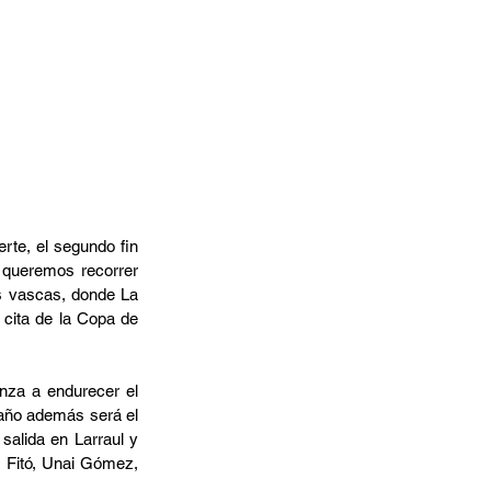
rte, el segundo fin 
 queremos recorrer 
s vascas, donde La 
cita de la Copa de 
nza a endurecer el 
 año además será el 
salida en Larraul y 
d Fitó, Unai Gómez, 