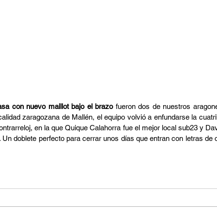
asa con nuevo maillot bajo el brazo
 fueron dos de nuestros aragon
alidad zaragozana de Mallén, el equipo volvió a enfundarse la cuatr
ntrarreloj, en la que Quique Calahorra fue el mejor local sub23 y Davi
. Un doblete perfecto para cerrar unos días que entran con letras de or