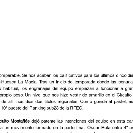
comparable. Se nos acaban los calificativos para los últimos cinco día
a-Huesca La Magia. Tras un inicio de temporada donde las penuria
habitual, los engranajes del equipo empiezan a funcionar a gran 
propio peso. Un nivel que nos hizo vestir de amarillo en el Circuit
de allí, nos dios dos títulos regionales. Como guinda al pastel, es
l 10º puesto del Ranking sub23 de la RFEC.
rcuito Montañés
 dejó patente las intenciones del equipo en esta car
 a un movimiento formado en la parte final, Óscar Rota entró 4º e