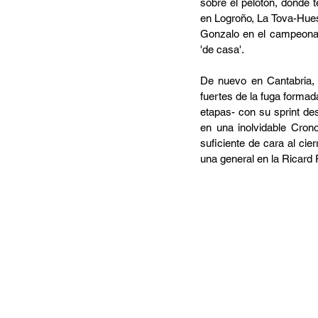
sobre el pelotón, donde 
en Logroño, La Tova-Hues
Gonzalo en el campeonat
'de casa'.
De nuevo en Cantabria, f
fuertes de la fuga formad
etapas- con su sprint des
en una inolvidable Cron
suficiente de cara al ci
una general en la Ricard 