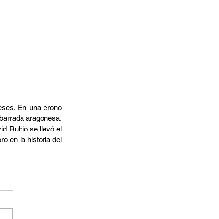
eses. En una crono 
ibarrada aragonesa. 
d Rubio se llevó el 
o en la historia del 