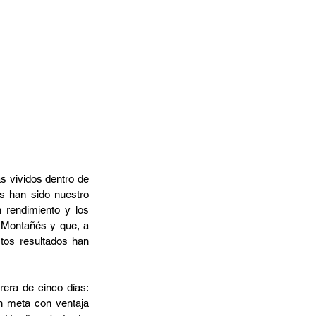
s vividos dentro de 
s han sido nuestro 
rendimiento y los 
o Montañés y que, a 
tos resultados han 
rera de cinco días: 
n meta con ventaja 