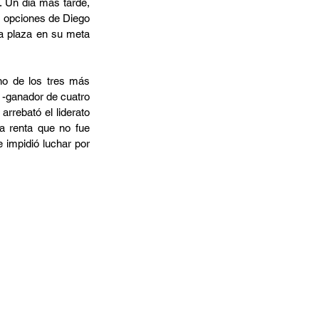
 Un día más tarde, 
 opciones de Diego 
a plaza en su meta 
no de los tres más 
 -ganador de cuatro 
rrebató el liderato 
a renta que no fue 
impidió luchar por 