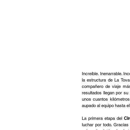
Increíble. Inenarrable. In
la estructura de La Tov
compañero de viaje más 
resultados llegan por su 
unos cuantos kilómetros 
aupado al equipo hasta e
La primera etapa del 
Ci
luchar por todo. Gracias