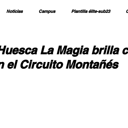
Noticias
Campus
Plantilla élite-sub23
C
Huesca La Magia brilla c
n el Circuito Montañés