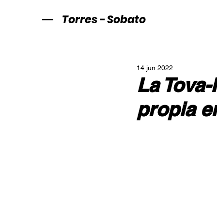
Torres - Sobato
14 jun 2022
La Tova-
propia e