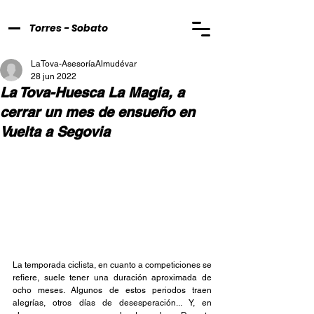
Torres - Sobato
LaTova-AsesoríaAlmudévar
28 jun 2022
La Tova-Huesca La Magia, a
cerrar un mes de ensueño en
Vuelta a Segovia
La temporada ciclista, en cuanto a competiciones se 
refiere, suele tener una duración aproximada de 
ocho meses. Algunos de estos periodos traen 
alegrías, otros días de desesperación... Y, en 