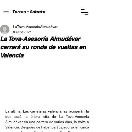
Torres - Sobato
LaTova-AsesoríaAlmudévar
8 sept 2021
La Tova-Asesoría Almudévar
cerrará su ronda de vueltas en
Valencia
La última. Las carreteras valencianas acogerán la 
que será la última cita de La Tova-Asesoría 
Almudévar en una carrera de varios días, la Volta a 
València. Después de haber participado ya en cinco 