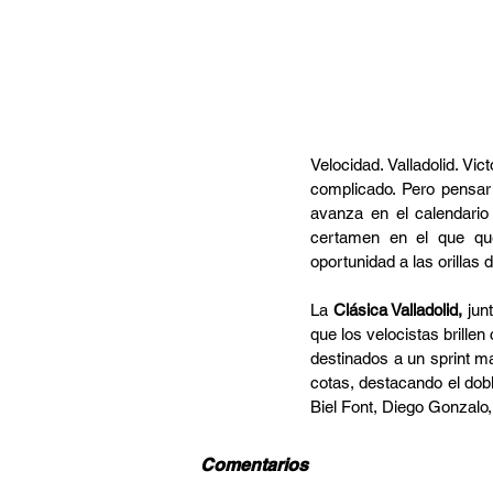
Velocidad. Valladolid. Vi
complicado. Pero pensar
avanza en el calendario 
certamen en el que qu
oportunidad a las orillas 
La 
Clásica Valladolid, 
jun
que los velocistas brillen
destinados a un sprint ma
cotas, destacando el dobl
Biel Font, Diego Gonzalo
Comentarios