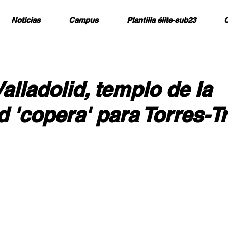
Noticias
Campus
Plantilla élite-sub23
C
alladolid, templo de la
d 'copera' para Torres-T