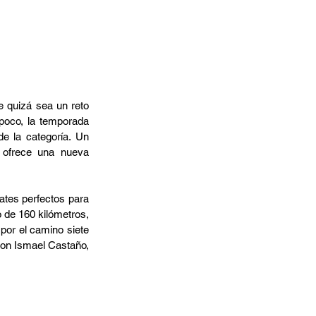
e quizá sea un reto 
poco, la temporada 
e la categoría. Un 
ofrece una nueva 
tes perfectos para 
o de 160 kilómetros, 
por el camino siete 
con Ismael Castaño, 