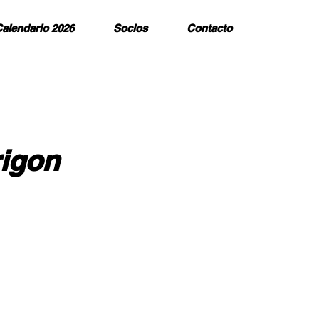
alendario 2026
Socios
Contacto
rigon